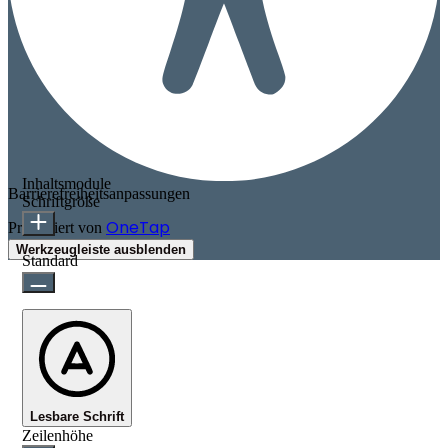
Inhaltsmodule
Barrierefreiheitsanpassungen
Schriftgröße
OneTap
Präsentiert von
Werkzeugleiste ausblenden
Standard
Lesbare Schrift
Zeilenhöhe