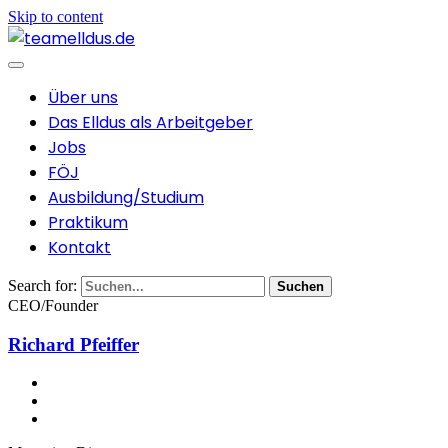
Skip to content
Über uns
Das Elldus als Arbeitgeber
Jobs
FÖJ
Ausbildung/Studium
Praktikum
Kontakt
Search for:
Suchen
CEO/Founder
Richard Pfeiffer